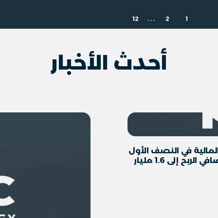
12
...
2
1
أحدث الأخبار
المالية في النصف الأول
من عام 2026 مع وصول الإيرادات إلى 14.1 مليار درهم وصافي الربح إلى 1.6 مليار