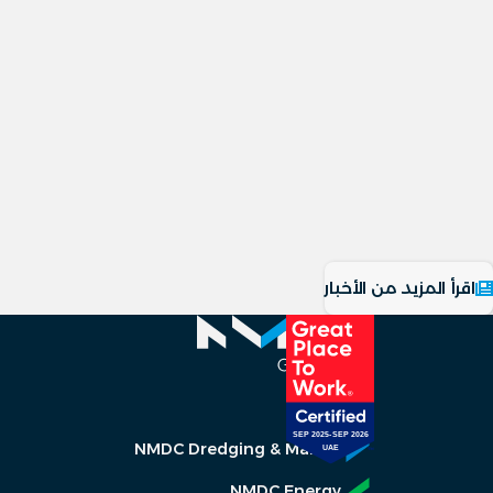
اقرأ المزيد من الأخبار
NMDC Dredging & Marine
NMDC Energy