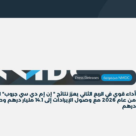
NMDC مجموعة
Press Releases
أداء قوي في الربع الثاني يعزز نتائج " إن إم دي سي جروب" 
درهم