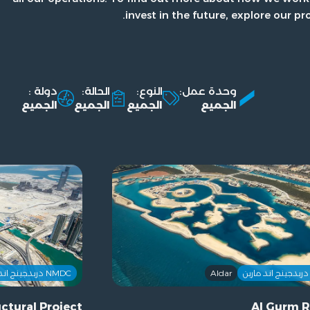
invest in the future, explore our pro
وحدة عمل:
النوع:
الحالة:
دولة :
الجميع
الجميع
الجميع
الجميع
Aldar
NMDC دريدجينج اند مارين
uctural Project
Al Gurm R