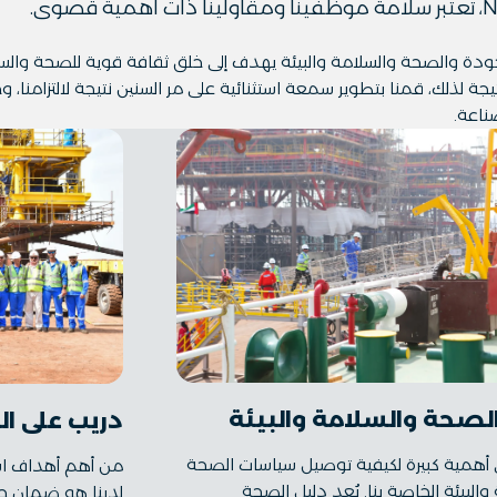
 والصحة والسلامة والبيئة يهدف إلى خلق ثقافة قوية للصحة والسل
يجة لذلك، قمنا بتطوير سمعة استثنائية على مر السنين نتيجة لالتزامنا،
ناعة.
لصحة والسلامة والبيئة
دريب على ال
 أهمية كبيرة لكيفية توصيل سياسات الصحة
من أهم أهداف است
والبيئة الخاصة بنا. يُعد دليل الصحة
لدينا هو ضمان ح