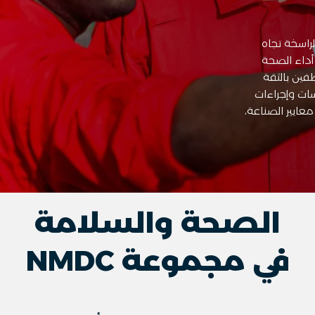
لية الراسخة تجاه
أداء الصحة
فين بالثقة
سات وإجراءات
عايير الصناعة،
الصحة والسلامة
في مجموعة NMDC