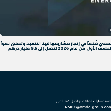
مضي قُدماً في إنجاز مشاريعها قيد التنفيذ وتحقق نمواً
لاستفسارات العامة تواصل معنا على:
NMDC@nmdc-group.co