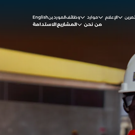
مرين
الإعلام
موارد
وظائف
الموردين
English
من نحن
المشاريع
الاستدامة